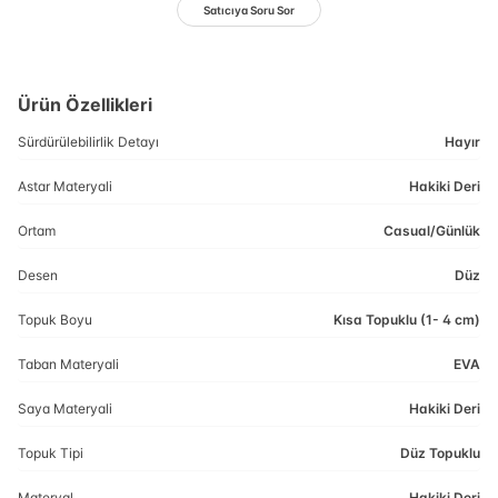
Satıcıya Soru Sor
Ürün Özellikleri
Sürdürülebilirlik Detayı
Hayır
Astar Materyali
Hakiki Deri
Ortam
Casual/Günlük
Desen
Düz
Topuk Boyu
Kısa Topuklu (1- 4 cm)
Taban Materyali
EVA
Saya Materyali
Hakiki Deri
Topuk Tipi
Düz Topuklu
Materyal
Hakiki Deri