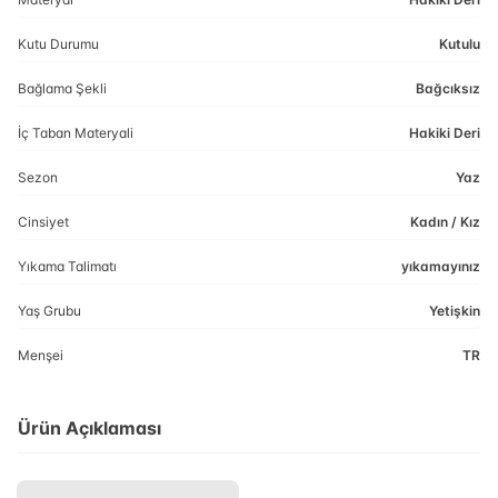
Kutu Durumu
Kutulu
Bağlama Şekli
Bağcıksız
İç Taban Materyali
Hakiki Deri
Sezon
Yaz
Cinsiyet
Kadın / Kız
Yıkama Talimatı
yıkamayınız
Yaş Grubu
Yetişkin
Menşei
TR
Ürün Açıklaması