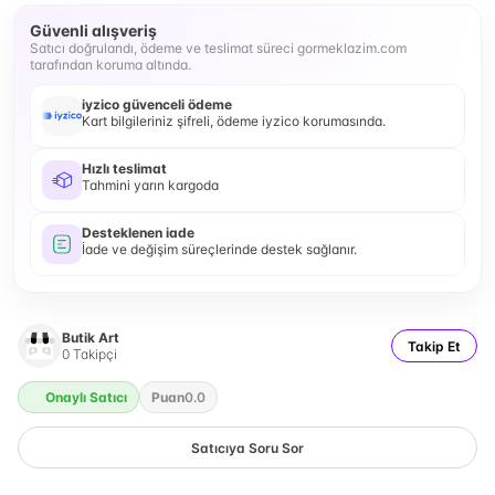
Güvenli alışveriş
Satıcı doğrulandı, ödeme ve teslimat süreci gormeklazim.com
tarafından koruma altında.
iyzico güvenceli ödeme
Kart bilgileriniz şifreli, ödeme iyzico korumasında.
Hızlı teslimat
Tahmini yarın kargoda
Desteklenen iade
İade ve değişim süreçlerinde destek sağlanır.
Butik Art
Takip Et
0
Takipçi
Onaylı Satıcı
Puan
0.0
Satıcıya Soru Sor