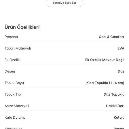
Satıcıya Soru Sor
Ürün Özellikleri
Persona
Cool & Comfort
Taban Materyali
EVA
Ek Özellik
Ek Özellik Mevcut Değil
Desen
Düz
Topuk Boyu
Kısa Topuklu (1- 4 cm)
Topuk Tipi
Düz Topuklu
Astar Materyali
Hakiki Deri
Kutu Durumu
Kutulu
Koleksiyon
Young