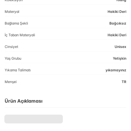
Materyal
Hakiki Deri
Bağlama Şekli
Bağcıksız
İç Taban Materyali
Hakiki Deri
Cinsiyet
Unisex
Yaş Grubu
Yetişkin
Yıkama Talimatı
yıkamayınız
Menşei
TR
Ürün Açıklaması