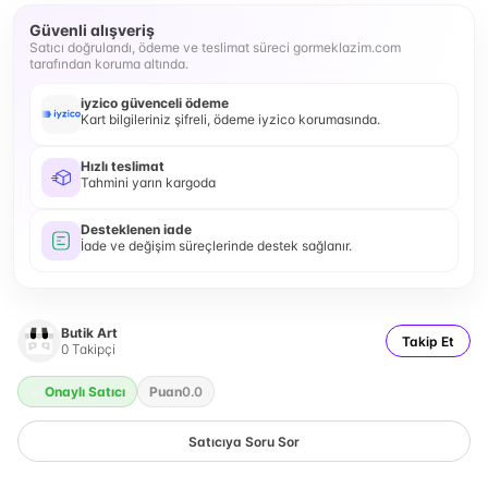
Güvenli alışveriş
Satıcı doğrulandı, ödeme ve teslimat süreci gormeklazim.com
tarafından koruma altında.
iyzico güvenceli ödeme
Kart bilgileriniz şifreli, ödeme iyzico korumasında.
Hızlı teslimat
Tahmini yarın kargoda
Desteklenen iade
İade ve değişim süreçlerinde destek sağlanır.
Butik Art
Takip Et
0
Takipçi
Onaylı Satıcı
Puan
0.0
Satıcıya Soru Sor