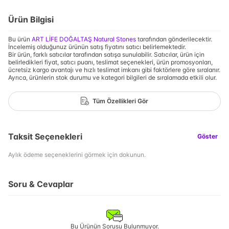
Ürün Bilgisi
Bu ürün
ART LİFE DOĞALTAŞ Natural Stones
tarafından gönderilecektir.
İncelemiş olduğunuz ürünün satış fiyatını satıcı belirlemektedir.
Bir ürün, farklı satıcılar tarafından satışa sunulabilir. Satıcılar, ürün için
belirledikleri fiyat, satıcı puanı, teslimat seçenekleri, ürün promosyonları,
ücretsiz kargo avantajı ve hızlı teslimat imkanı gibi faktörlere göre sıralanır.
Ayrıca, ürünlerin stok durumu ve kategori bilgileri de sıralamada etkili olur.
Tüm Özellikleri Gör
Taksit Seçenekleri
Göster
Aylık ödeme seçeneklerini görmek için dokunun.
Soru & Cevaplar
Bu Ürünün Sorusu Bulunmuyor.