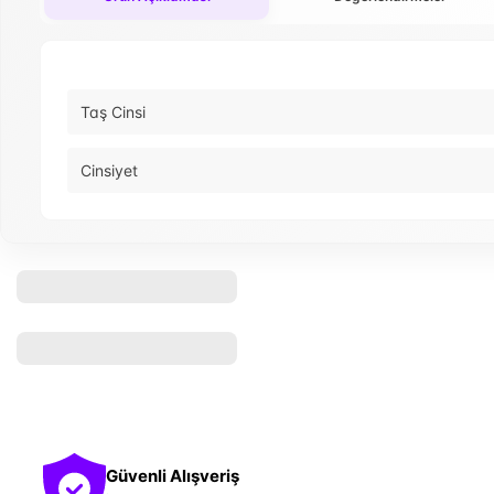
Taş Cinsi
Cinsiyet
Güvenli Alışveriş