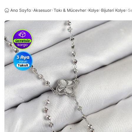
Ana Sayfa
Aksesuar
Takı & Mücevher
Kolye
Bijuteri Kolye
S