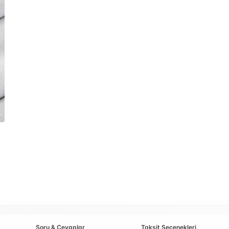
Soru & Cevaplar
Taksit Seçenekleri