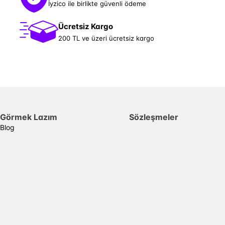
İyzico ile birlikte güvenli ödeme
Ücretsiz Kargo
200 TL ve üzeri ücretsiz kargo
Görmek Lazım
Sözleşmeler
Blog