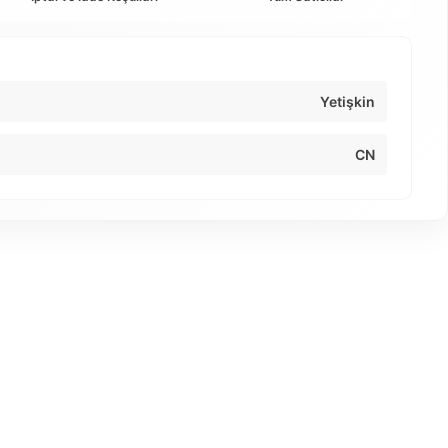
Yetişkin
CN