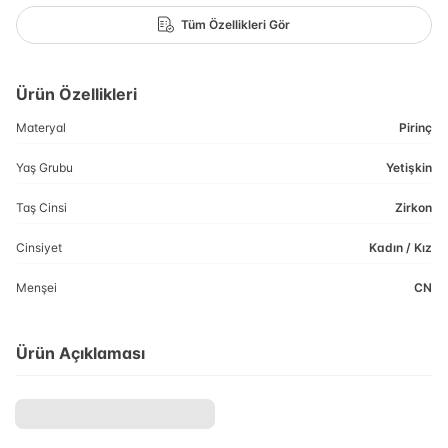
Tüm Özellikleri Gör
Ürün Özellikleri
Materyal
Pirinç
Yaş Grubu
Yetişkin
Taş Cinsi
Zirkon
Cinsiyet
Kadın / Kız
Menşei
CN
Ürün Açıklaması