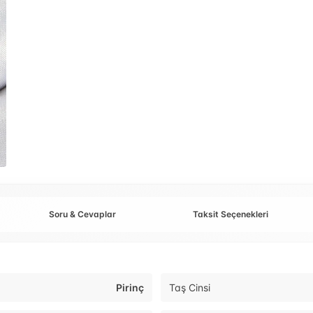
Soru & Cevaplar
Taksit Seçenekleri
Pirinç
Taş Cinsi