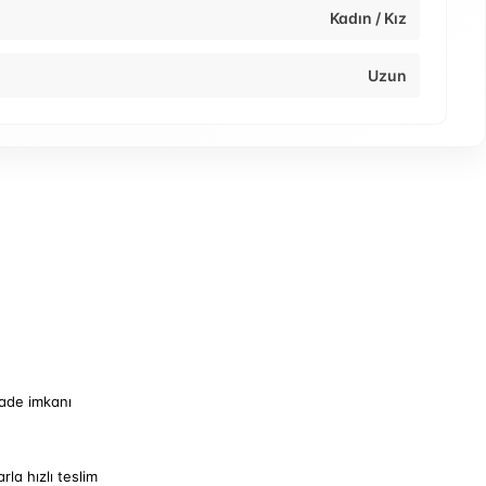
Kadın / Kız
Uzun
iade imkanı
arla hızlı teslim