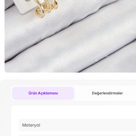
Ürün Açıklaması
Değerlendirmeler
Materyal