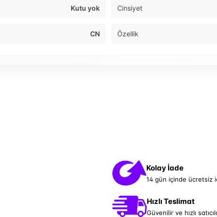
Kutu yok
Cinsiyet
CN
Özellik
Kolay İade
14 gün içinde ücretsiz 
Hızlı Teslimat
Güvenilir ve hızlı satıcıl