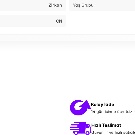
Zirkon
Yaş Grubu
CN
Kolay İade
14 gün içinde ücretsiz 
Hızlı Teslimat
Güvenilir ve hızlı satıcıl