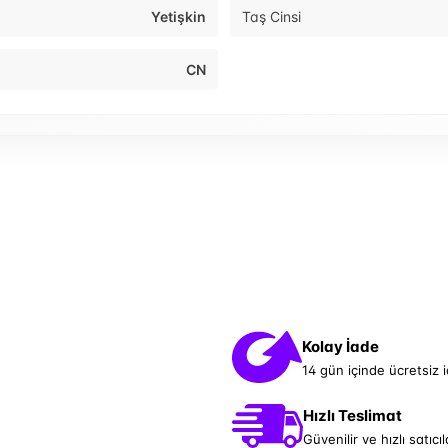
Yetişkin
Taş Cinsi
CN
Kolay İade
14 gün içinde ücretsiz 
Hızlı Teslimat
Güvenilir ve hızlı satıcıl