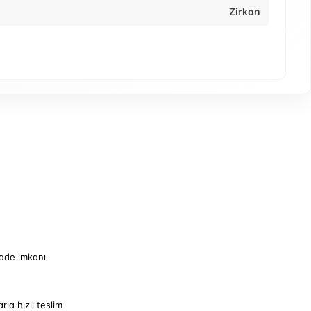
Zirkon
iade imkanı
arla hızlı teslim