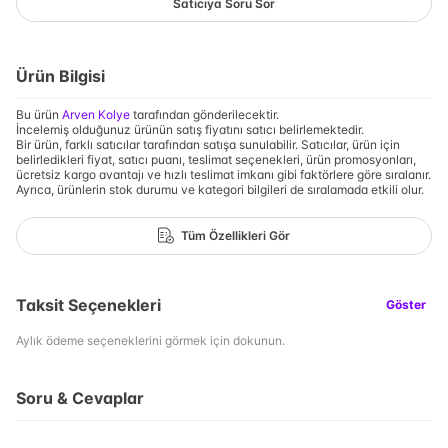
Satıcıya Soru Sor
Ürün Bilgisi
Bu ürün
Arven Kolye
tarafından gönderilecektir.
İncelemiş olduğunuz ürünün satış fiyatını satıcı belirlemektedir.
Bir ürün, farklı satıcılar tarafından satışa sunulabilir. Satıcılar, ürün için
belirledikleri fiyat, satıcı puanı, teslimat seçenekleri, ürün promosyonları,
ücretsiz kargo avantajı ve hızlı teslimat imkanı gibi faktörlere göre sıralanır.
Ayrıca, ürünlerin stok durumu ve kategori bilgileri de sıralamada etkili olur.
Tüm Özellikleri Gör
Taksit Seçenekleri
Göster
Aylık ödeme seçeneklerini görmek için dokunun.
Soru & Cevaplar