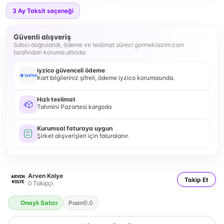
3
Ay Taksit seçeneği
Güvenli alışveriş
Satıcı doğrulandı, ödeme ve teslimat süreci gormeklazim.com
tarafından koruma altında.
iyzico güvenceli ödeme
Kart bilgileriniz şifreli, ödeme iyzico korumasında.
Hızlı teslimat
Tahmini Pazartesi kargoda
Kurumsal faturaya uygun
Şirket alışverişleri için faturalanır.
Arven Kolye
Takip Et
0
Takipçi
Onaylı Satıcı
Puan
0.0