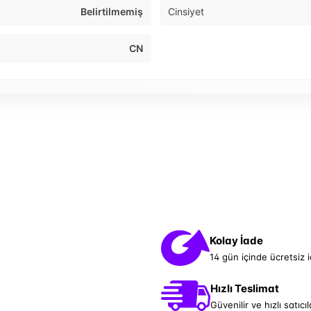
Belirtilmemiş
Cinsiyet
CN
Kolay İade
14 gün içinde ücretsiz 
Hızlı Teslimat
Güvenilir ve hızlı satıcıl