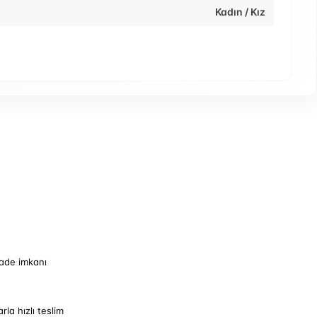
Kadın / Kız
iade imkanı
arla hızlı teslim