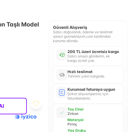
on Taşlı Model
Güvenli Alışveriş
Satıcı doğrulandı, ödeme ve teslimat
süreci gormeklazim.com tarafından
koruma altında.
200 TL üzeri ücretsiz kargo
Satıcı onaylı gönderim, ek
kargo ücreti yok.
Hızlı teslimat
Tahmini yarın kargoda.
Kurumsal faturaya uygun
Şirket alışverişleriniz için
faturalandırılır.
Al
Taş Cinsi
Zirkon
Materyal
Pirinç
Yaş Grubu