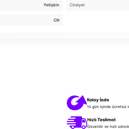
Yetişkin
Cinsiyet
CN
Kolay İade
14 gün içinde ücretsiz 
Hızlı Teslimat
Güvenilir ve hızlı satıcıl