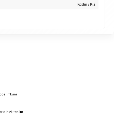
Kadın / Kız
iade imkanı
arla hızlı teslim