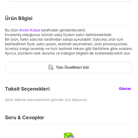
Ürün Bilgisi
Bu ürün
Arven Kolye
tarafından gönderilecektir.
İncelemiş olduğunuz ürünün satış fiyatını satıcı belirlemektedir.
Bir ürün, farklı satıcılar tarafından satışa sunulabilir. Satıcılar, ürün için
belirledikleri fiyat, satıcı puanı, teslimat seçenekleri, ürün promosyonları,
ücretsiz kargo avantajı ve hızlı teslimat imkanı gibi faktörlere göre sıralanır.
Ayrıca, ürünlerin stok durumu ve kategori bilgileri de sıralamada etkili olur.
Tüm Özellikleri Gör
Taksit Seçenekleri
Göster
Aylık ödeme seçeneklerini görmek için dokunun.
Soru & Cevaplar