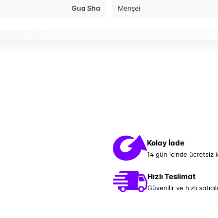
Gua Sha
Menşei
Kolay İade
14 gün içinde ücretsiz 
Hızlı Teslimat
Güvenilir ve hızlı satıcıl