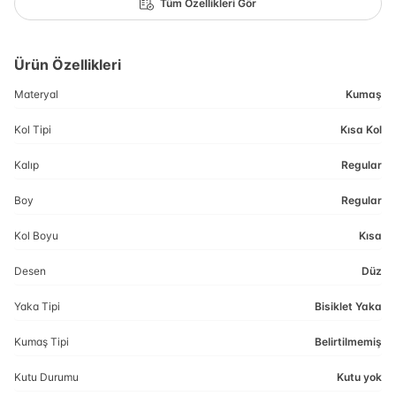
Tüm Özellikleri Gör
Ürün Özellikleri
Materyal
Kumaş
Kol Tipi
Kısa Kol
Kalıp
Regular
Boy
Regular
Kol Boyu
Kısa
Desen
Düz
Yaka Tipi
Bisiklet Yaka
Kumaş Tipi
Belirtilmemiş
Kutu Durumu
Kutu yok