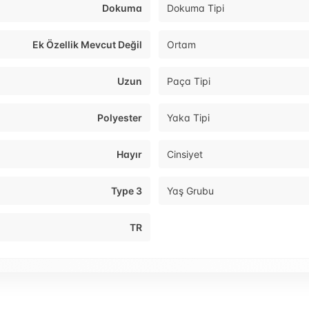
Dokuma
Dokuma Tipi
Ek Özellik Mevcut Değil
Ortam
Uzun
Paça Tipi
Polyester
Yaka Tipi
Hayır
Cinsiyet
Type 3
Yaş Grubu
TR