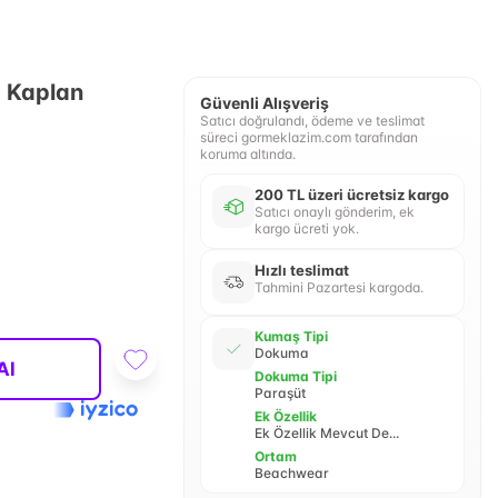
- Kaplan
Güvenli Alışveriş
Satıcı doğrulandı, ödeme ve teslimat
süreci gormeklazim.com tarafından
koruma altında.
200 TL üzeri ücretsiz kargo
Satıcı onaylı gönderim, ek
kargo ücreti yok.
Hızlı teslimat
Tahmini Pazartesi kargoda.
Kumaş Tipi
Dokuma
Al
Dokuma Tipi
Paraşüt
Ek Özellik
Ek Özellik Mevcut De...
Ortam
Beachwear