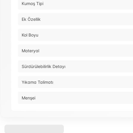
Kumaş Tipi
Ek Özellik
Kol Boyu
Materyal
Sürdürülebilirlik Detayı
Yıkama Talimatı
Menşei