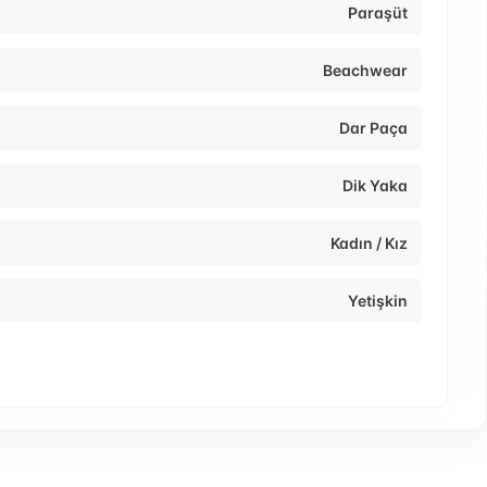
Paraşüt
Beachwear
Dar Paça
Dik Yaka
Kadın / Kız
Yetişkin