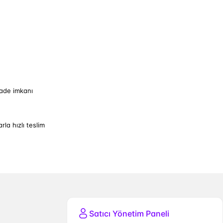
iade imkanı
arla hızlı teslim
Satıcı Yönetim Paneli