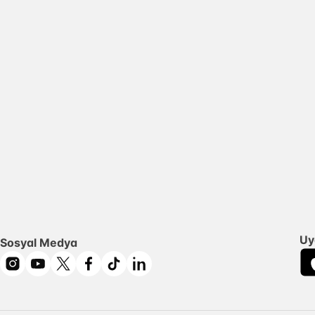
Uy
Sosyal Medya