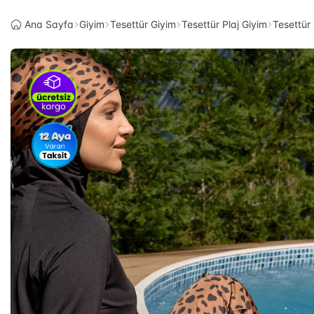
Ana Sayfa
Giyim
Tesettür Giyim
Tesettür Plaj Giyim
Tesettür