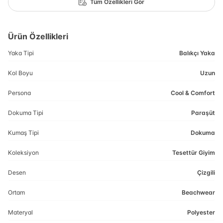
Tüm Özellikleri Gör
Ürün Özellikleri
Yaka Tipi
Balıkçı Yaka
Kol Boyu
Uzun
Persona
Cool & Comfort
Dokuma Tipi
Paraşüt
Kumaş Tipi
Dokuma
Koleksiyon
Tesettür Giyim
Desen
Çizgili
Ortam
Beachwear
Materyal
Polyester