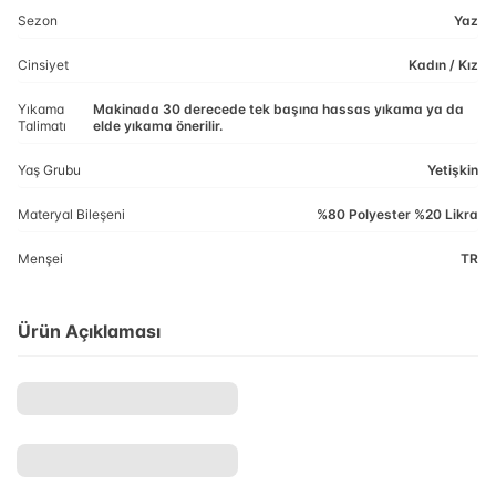
Sezon
Yaz
Cinsiyet
Kadın / Kız
Yıkama
Makinada 30 derecede tek başına hassas yıkama ya da
Talimatı
elde yıkama önerilir.
Yaş Grubu
Yetişkin
Materyal Bileşeni
%80 Polyester %20 Likra
Menşei
TR
Ürün Açıklaması