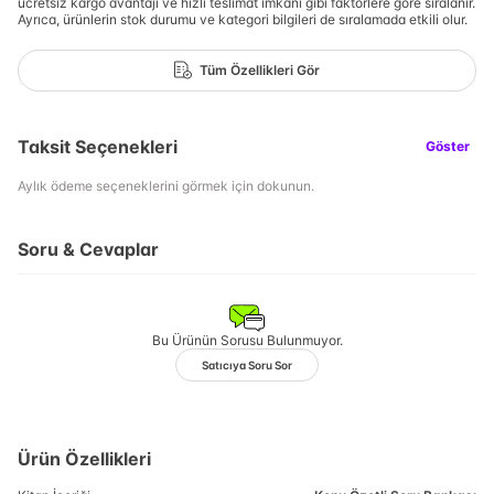
ücretsiz kargo avantajı ve hızlı teslimat imkanı gibi faktörlere göre sıralanır.
Ayrıca, ürünlerin stok durumu ve kategori bilgileri de sıralamada etkili olur.
Tüm Özellikleri Gör
Taksit Seçenekleri
Göster
Aylık ödeme seçeneklerini görmek için dokunun.
Soru & Cevaplar
Bu Ürünün Sorusu Bulunmuyor.
Satıcıya Soru Sor
Ürün Özellikleri