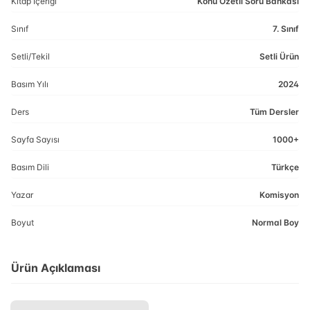
Kitap İçeriği
Konu Özetli Soru Bankası
Sınıf
7. Sınıf
Setli/Tekil
Setli Ürün
Basım Yılı
2024
Ders
Tüm Dersler
Sayfa Sayısı
1000+
Basım Dili
Türkçe
Yazar
Komisyon
Boyut
Normal Boy
Ürün Açıklaması