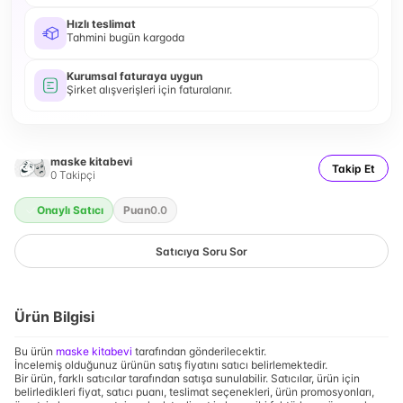
Hızlı teslimat
Tahmini bugün kargoda
Kurumsal faturaya uygun
Şirket alışverişleri için faturalanır.
maske kitabevi
Takip Et
0
Takipçi
Onaylı Satıcı
Puan
0.0
Satıcıya Soru Sor
Ürün Bilgisi
Bu ürün
maske kitabevi
tarafından gönderilecektir.
İncelemiş olduğunuz ürünün satış fiyatını satıcı belirlemektedir.
Bir ürün, farklı satıcılar tarafından satışa sunulabilir. Satıcılar, ürün için
belirledikleri fiyat, satıcı puanı, teslimat seçenekleri, ürün promosyonları,