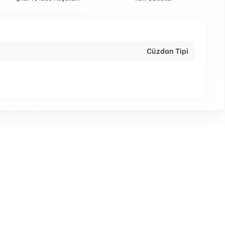
Cüzdan Tipi