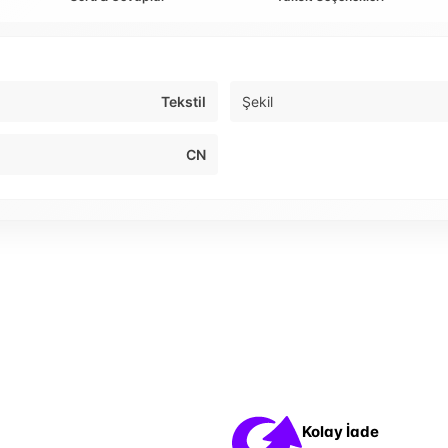
Tekstil
Şekil
CN
Kolay İade