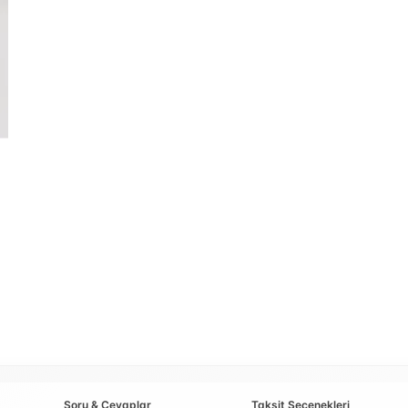
Soru & Cevaplar
Taksit Seçenekleri