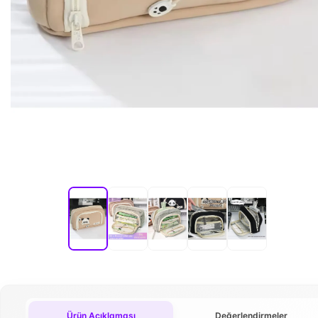
Ürün Açıklaması
Değerlendirmeler