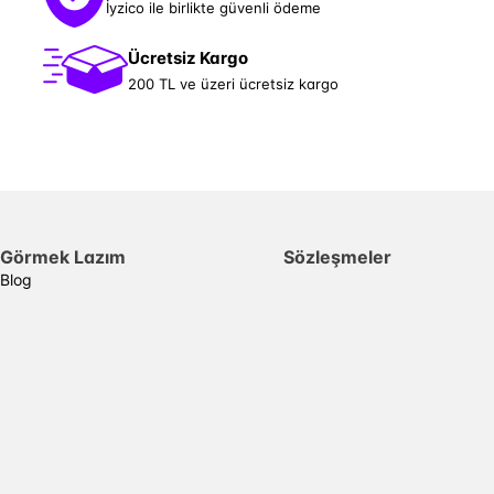
İyzico ile birlikte güvenli ödeme
Ücretsiz Kargo
200 TL ve üzeri ücretsiz kargo
Görmek Lazım
Sözleşmeler
Blog