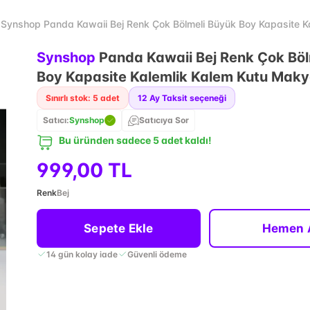
Synshop Panda Kawaii Bej Renk Çok Bölmeli Büyük Boy Kapasite K
Synshop
Panda Kawaii Bej Renk Çok Böl
Boy Kapasite Kalemlik Kalem Kutu Maky
Sınırlı stok: 5 adet
12
Ay Taksit seçeneği
Satıcı:
Synshop
Satıcıya Sor
Bu üründen sadece 5 adet kaldı!
999,00 TL
Renk
Bej
Sepete Ekle
Hemen 
14 gün kolay iade
Güvenli ödeme