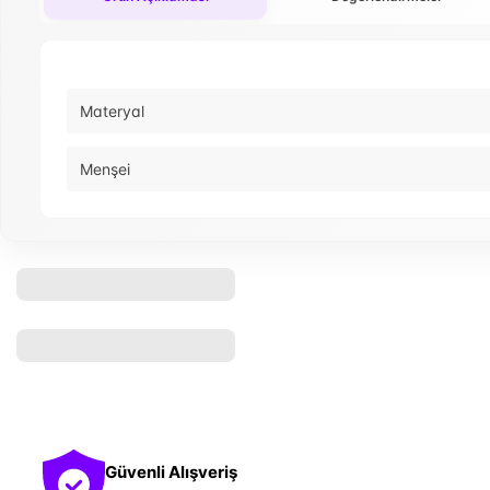
Materyal
Menşei
Güvenli Alışveriş