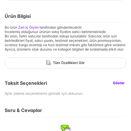
Ürün Bilgisi
Bu ürün
Zen İç Giyim
tarafından gönderilecektir.
İncelemiş olduğunuz ürünün satış fiyatını satıcı belirlemektedir.
Bir ürün, farklı satıcılar tarafından satışa sunulabilir. Satıcılar, ürün için
belirledikleri fiyat, satıcı puanı, teslimat seçenekleri, ürün promosyonları,
ücretsiz kargo avantajı ve hızlı teslimat imkanı gibi faktörlere göre sıralanır.
Ayrıca, ürünlerin stok durumu ve kategori bilgileri de sıralamada etkili olur.
Tüm Özellikleri Gör
Taksit Seçenekleri
Göster
Aylık ödeme seçeneklerini görmek için dokunun.
Soru & Cevaplar