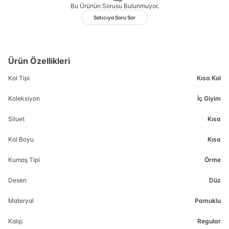
Bu Ürünün Sorusu Bulunmuyor.
Satıcıya Soru Sor
Ürün Özellikleri
Kol Tipi
Kısa Kol
Koleksiyon
İç Giyim
Siluet
Kısa
Kol Boyu
Kısa
Kumaş Tipi
Örme
Desen
Düz
Materyal
Pamuklu
Kalıp
Regular