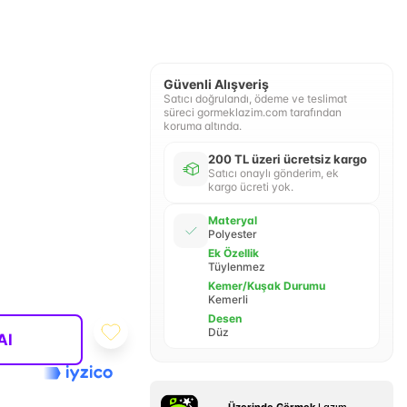
Güvenli Alışveriş
Satıcı doğrulandı, ödeme ve teslimat
süreci gormeklazim.com tarafından
koruma altında.
200 TL üzeri ücretsiz kargo
Satıcı onaylı gönderim, ek
kargo ücreti yok.
Materyal
Polyester
Ek Özellik
Tüylenmez
Kemer/Kuşak Durumu
Kemerli
Desen
Düz
Al