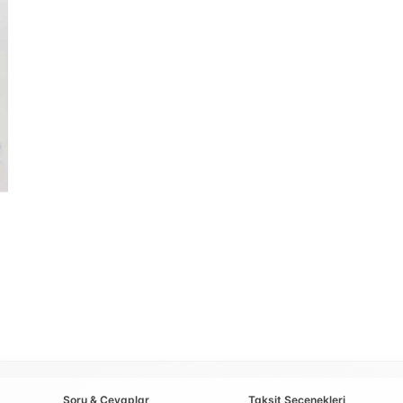
Soru & Cevaplar
Taksit Seçenekleri