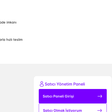
iade imkanı
arla hızlı teslim
Satıcı Yönetim Paneli
Satıcı Paneli Girişi
Satıcı Olmak İstiyorum