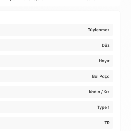
Tüylenmez
Düz
Hayır
Bol Paça
Kadın / Kız
Type 1
TR