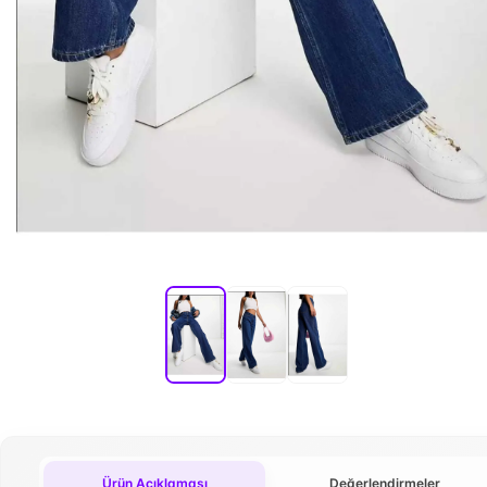
Ürün Açıklaması
Değerlendirmeler