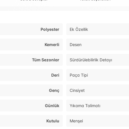
Polyester
Ek Özellik
Kemerli
Desen
Tüm Sezonlar
Sürdürülebilirlik Detayı
Deri
Paça Tipi
Genç
Cinsiyet
Günlük
Yıkama Talimatı
Kutulu
Menşei