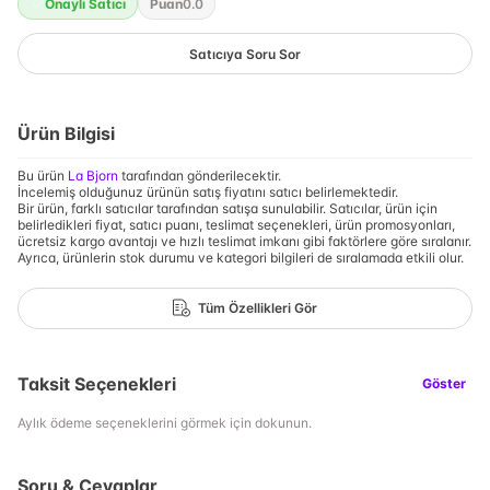
Onaylı Satıcı
Puan
0.0
Satıcıya Soru Sor
Ürün Bilgisi
Bu ürün
La Bjorn
tarafından gönderilecektir.
İncelemiş olduğunuz ürünün satış fiyatını satıcı belirlemektedir.
Bir ürün, farklı satıcılar tarafından satışa sunulabilir. Satıcılar, ürün için
belirledikleri fiyat, satıcı puanı, teslimat seçenekleri, ürün promosyonları,
ücretsiz kargo avantajı ve hızlı teslimat imkanı gibi faktörlere göre sıralanır.
Ayrıca, ürünlerin stok durumu ve kategori bilgileri de sıralamada etkili olur.
Tüm Özellikleri Gör
Taksit Seçenekleri
Göster
Aylık ödeme seçeneklerini görmek için dokunun.
Soru & Cevaplar