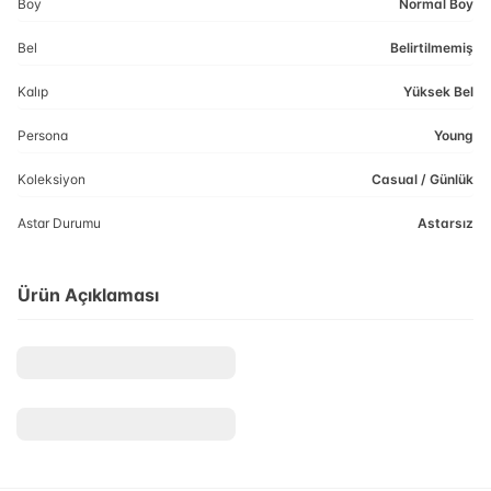
Boy
Normal Boy
Bel
Belirtilmemiş
Kalıp
Yüksek Bel
Persona
Young
Koleksiyon
Casual / Günlük
Astar Durumu
Astarsız
Ürün Açıklaması