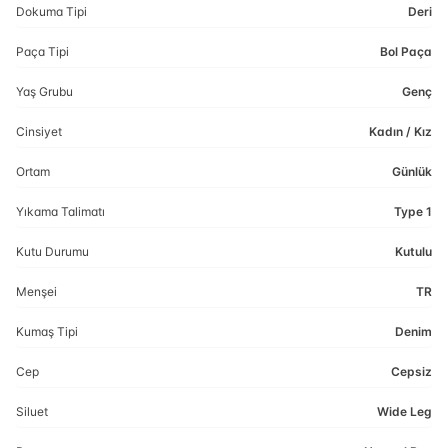
Dokuma Tipi
Deri
Paça Tipi
Bol Paça
Yaş Grubu
Genç
Cinsiyet
Kadın / Kız
Ortam
Günlük
Yıkama Talimatı
Type 1
Kutu Durumu
Kutulu
Menşei
TR
Kumaş Tipi
Denim
Cep
Cepsiz
Siluet
Wide Leg