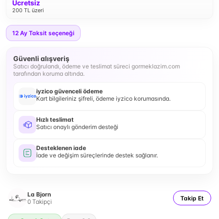
Ücretsiz
200 TL üzeri
12
Ay Taksit seçeneği
Güvenli alışveriş
Satıcı doğrulandı, ödeme ve teslimat süreci gormeklazim.com
tarafından koruma altında.
iyzico güvenceli ödeme
Kart bilgileriniz şifreli, ödeme iyzico korumasında.
Hızlı teslimat
Satıcı onaylı gönderim desteği
Desteklenen iade
İade ve değişim süreçlerinde destek sağlanır.
La Bjorn
Takip Et
0
Takipçi