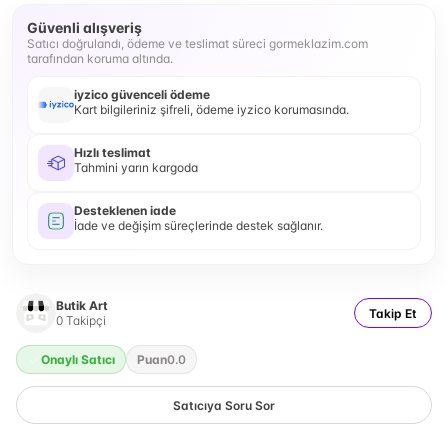
Güvenli alışveriş
Satıcı doğrulandı, ödeme ve teslimat süreci gormeklazim.com
tarafından koruma altında.
iyzico güvenceli ödeme
Kart bilgileriniz şifreli, ödeme iyzico korumasında.
Hızlı teslimat
Tahmini yarın kargoda
Desteklenen iade
İade ve değişim süreçlerinde destek sağlanır.
Butik Art
Takip Et
0
Takipçi
Onaylı Satıcı
Puan
0.0
Satıcıya Soru Sor