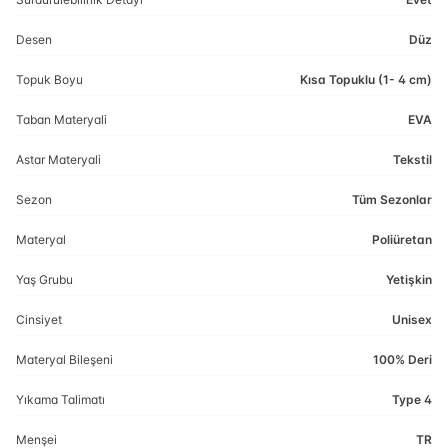
Desen
Düz
Topuk Boyu
Kısa Topuklu (1- 4 cm)
Taban Materyali
EVA
Astar Materyali
Tekstil
Sezon
Tüm Sezonlar
Materyal
Poliüretan
Yaş Grubu
Yetişkin
Cinsiyet
Unisex
Materyal Bileşeni
100% Deri
Yıkama Talimatı
Type 4
Menşei
TR