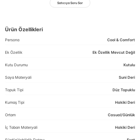
Satıcıya Soru Sor
Ürün Özellikleri
Persona
Cool & Comfort
Ek Özellik
Ek Özellik Mevcut Değil
Kutu Durumu
Kutulu
Saya Materyali
Suni Deri
Topuk Tipi
Düz Topuklu
Kumaş Tipi
Hakiki Deri
Ortam
Casual/Günlük
İç Taban Materyali
Hakiki Deri
Sürdürülebilirlik Detayı
Evet