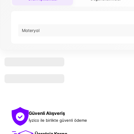
Materyal
Güvenli Alışveriş
İyzico ile birlikte güvenli ödeme
Ücretsiz Kargo