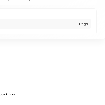
Doğa
iade imkanı