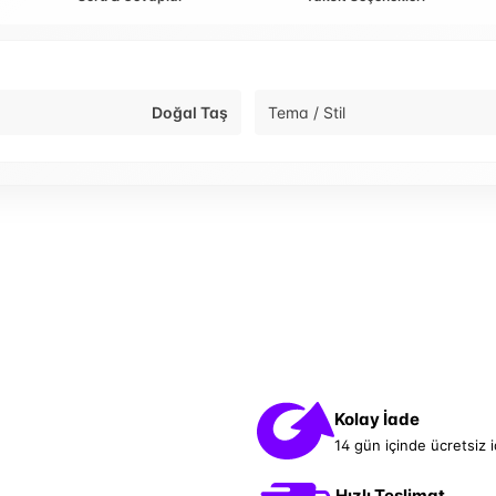
Doğal Taş
Tema / Stil
Kolay İade
14 gün içinde ücretsiz 
Hızlı Teslimat