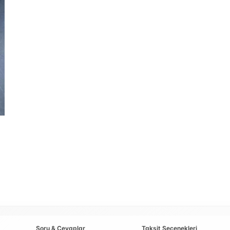
Soru & Cevaplar
Taksit Seçenekleri