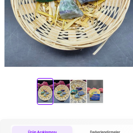
Ürün Açıklaması
Değerlendirmeler