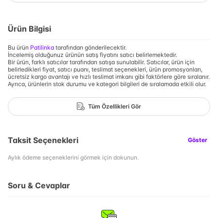
Ürün Bilgisi
Bu ürün
Patilinka
tarafından gönderilecektir.
İncelemiş olduğunuz ürünün satış fiyatını satıcı belirlemektedir.
Bir ürün, farklı satıcılar tarafından satışa sunulabilir. Satıcılar, ürün için
belirledikleri fiyat, satıcı puanı, teslimat seçenekleri, ürün promosyonları,
ücretsiz kargo avantajı ve hızlı teslimat imkanı gibi faktörlere göre sıralanır.
Ayrıca, ürünlerin stok durumu ve kategori bilgileri de sıralamada etkili olur.
Tüm Özellikleri Gör
Taksit Seçenekleri
Göster
Aylık ödeme seçeneklerini görmek için dokunun.
Soru & Cevaplar