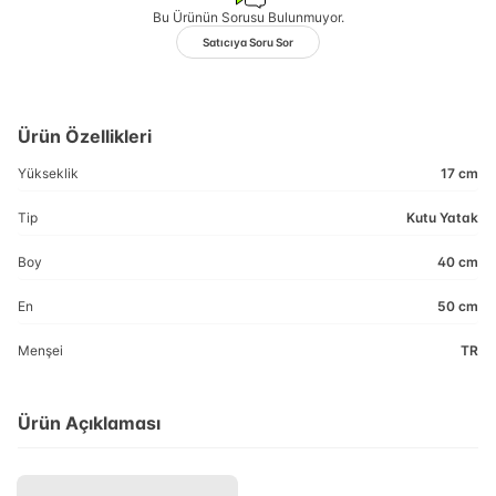
Bu Ürünün Sorusu Bulunmuyor.
Satıcıya Soru Sor
Ürün Özellikleri
Yükseklik
17 cm
Tip
Kutu Yatak
Boy
40 cm
En
50 cm
Menşei
TR
Ürün Açıklaması