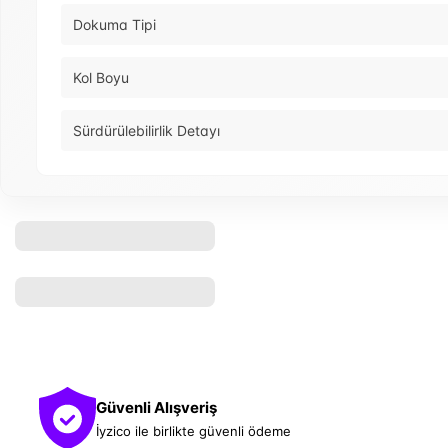
Dokuma Tipi
Kol Boyu
Sürdürülebilirlik Detayı
Güvenli Alışveriş
İyzico ile birlikte güvenli ödeme