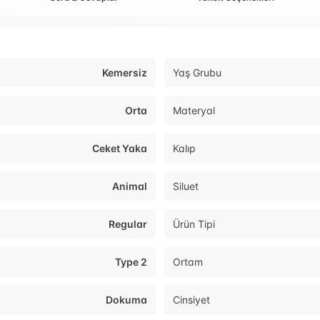
Kemersiz
Yaş Grubu
Orta
Materyal
Ceket Yaka
Kalıp
Animal
Siluet
Regular
Ürün Tipi
Type 2
Ortam
Dokuma
Cinsiyet