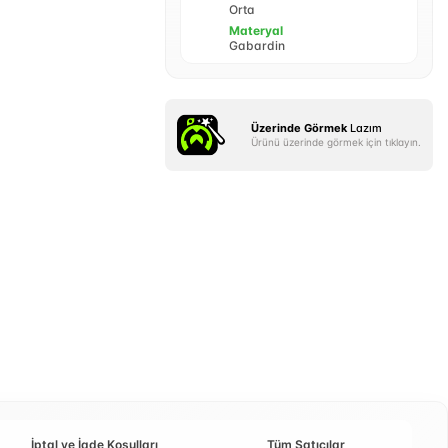
Orta
Materyal
Gabardin
Üzerinde Görmek
Lazım
Ürünü üzerinde görmek için tıklayın.
İptal ve İade Koşulları
Tüm Satıcılar