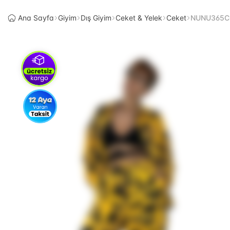
Ana Sayfa
Giyim
Dış Giyim
Ceket & Yelek
Ceket
NUNU365CO