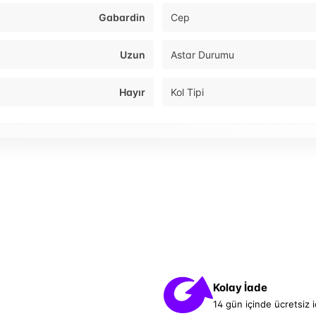
Gabardin
Cep
Uzun
Astar Durumu
Hayır
Kol Tipi
Kolay İade
14 gün içinde ücretsiz 