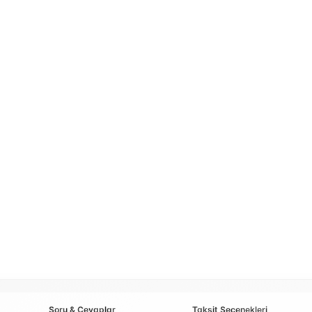
Soru & Cevaplar
Taksit Seçenekleri