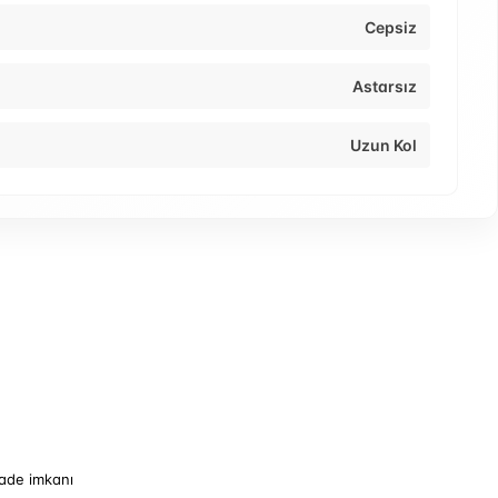
Cepsiz
Astarsız
Uzun Kol
iade imkanı