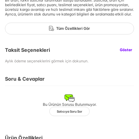
Bir ürün, farklı satıcılar tarafından satışa sunulabilir. Satıcılar, ürün için
belirledikleri fiyat, satıcı puanı, teslimat seçenekleri, ürün promosyonları,
ücretsiz kargo avantajı ve hızlı teslimat imkanı gibi faktörlere göre sıralanır.
Ayrıca, ürünlerin stok durumu ve kategori bilgileri de sıralamada etkili olur.
Tüm Özellikleri Gör
Taksit Seçenekleri
Göster
Aylık ödeme seçeneklerini görmek için dokunun.
Soru & Cevaplar
Bu Ürünün Sorusu Bulunmuyor.
Satıcıya Soru Sor
Ürün Özellikleri