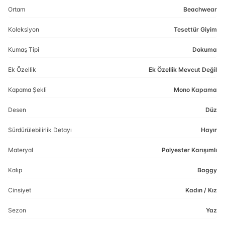
Ortam
Beachwear
Koleksiyon
Tesettür Giyim
Kumaş Tipi
Dokuma
Ek Özellik
Ek Özellik Mevcut Değil
Kapama Şekli
Mono Kapama
Desen
Düz
Sürdürülebilirlik Detayı
Hayır
Materyal
Polyester Karışımlı
Kalıp
Baggy
Cinsiyet
Kadın / Kız
Sezon
Yaz