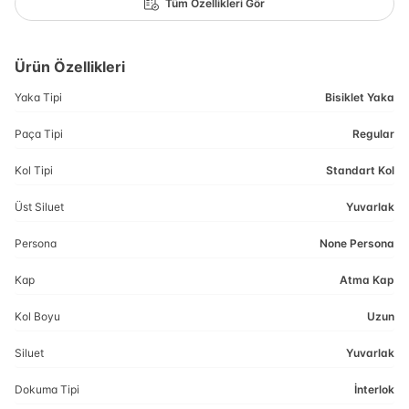
Tüm Özellikleri Gör
Ürün Özellikleri
Yaka Tipi
Bisiklet Yaka
Paça Tipi
Regular
Kol Tipi
Standart Kol
Üst Siluet
Yuvarlak
Persona
None Persona
Kap
Atma Kap
Kol Boyu
Uzun
Siluet
Yuvarlak
Dokuma Tipi
İnterlok