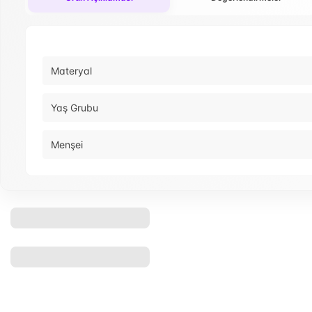
Materyal
Yaş Grubu
Menşei