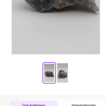
Ürün Açıklaması
Değerlendirmeler