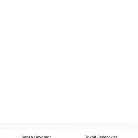
Soru & Cevaplar
Taksit Seçenekleri