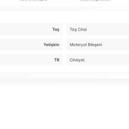
Taş
Taş Cinsi
Yetişkin
Materyal Bileşeni
TR
Cinsiyet