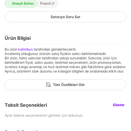
Onaylı Satıcı
Puan
0.0
Satıcıya Soru Sor
Ürün Bilgisi
Bu ürün
kalimbus
tarafından gönderilecektir.
İncelemiş olduğunuz ürünün satış fiyatını satıcı belirlemektedir.
Bir ürün, farklı satıcılar tarafından satışa sunulabilir. Satıcılar, ürün için
belirledikleri fiyat, satıcı puanı, teslimat seçenekleri, ürün promosyonları,
ücretsiz kargo avantajı ve hızlı teslimat imkanı gibi faktörlere göre sıralanır.
Ayrıca, ürünlerin stok durumu ve kategori bilgileri de sıralamada etkili olur.
Tüm Özellikleri Gör
Taksit Seçenekleri
Göster
Aylık ödeme seçeneklerini görmek için dokunun.