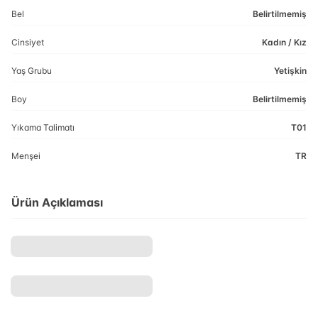
Bel
Belirtilmemiş
Cinsiyet
Kadın / Kız
Yaş Grubu
Yetişkin
Boy
Belirtilmemiş
Yıkama Talimatı
T01
Menşei
TR
Ürün Açıklaması