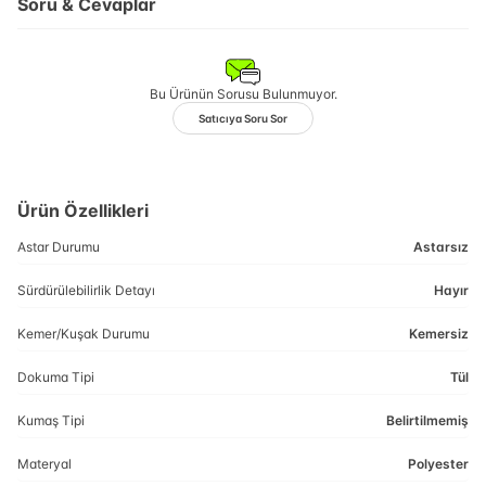
Soru & Cevaplar
Bu Ürünün Sorusu Bulunmuyor.
Satıcıya Soru Sor
Ürün Özellikleri
Astar Durumu
Astarsız
Sürdürülebilirlik Detayı
Hayır
Kemer/Kuşak Durumu
Kemersiz
Dokuma Tipi
Tül
Kumaş Tipi
Belirtilmemiş
Materyal
Polyester