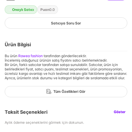
Onaylı Satıcı
Puan
0.0
Satıcıya Soru Sor
Ürün Bilgisi
Bu ürün
Rawea fashion
tarafından gönderilecektir.
İncelemiş olduğunuz ürünün satış fiyatını satıcı belirlemektedir.
Bir ürün, farklı satıcılar tarafından satışa sunulabilir. Satıcılar, ürün için
belirledikleri fiyat, satıcı puanı, teslimat seçenekleri, ürün promosyonları,
ücretsiz kargo avantajı ve hızlı teslimat imkanı gibi faktörlere göre sıralanır.
Ayrıca, ürünlerin stok durumu ve kategori bilgileri de sıralamada etkili olur.
Tüm Özellikleri Gör
Taksit Seçenekleri
Göster
Aylık ödeme seçeneklerini görmek için dokunun.