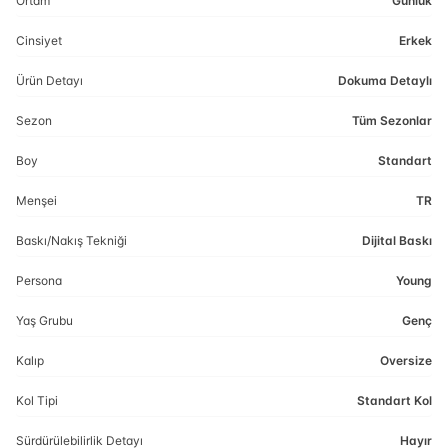
Ortam
Günlük
Cinsiyet
Erkek
Ürün Detayı
Dokuma Detaylı
Sezon
Tüm Sezonlar
Boy
Standart
Menşei
TR
Baskı/Nakış Tekniği
Dijital Baskı
Persona
Young
Yaş Grubu
Genç
Kalıp
Oversize
Kol Tipi
Standart Kol
Sürdürülebilirlik Detayı
Hayır