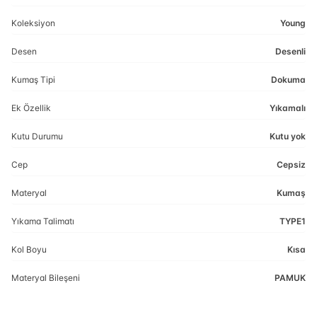
Koleksiyon
Young
Desen
Desenli
Kumaş Tipi
Dokuma
Ek Özellik
Yıkamalı
Kutu Durumu
Kutu yok
Cep
Cepsiz
Materyal
Kumaş
Yıkama Talimatı
TYPE1
Kol Boyu
Kısa
Materyal Bileşeni
PAMUK