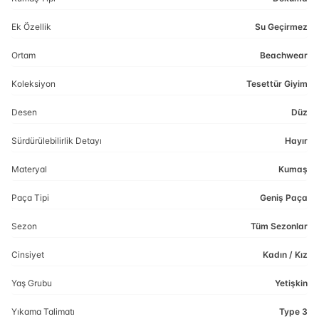
Ek Özellik
Su Geçirmez
Ortam
Beachwear
Koleksiyon
Tesettür Giyim
Desen
Düz
Sürdürülebilirlik Detayı
Hayır
Materyal
Kumaş
Paça Tipi
Geniş Paça
Sezon
Tüm Sezonlar
Cinsiyet
Kadın / Kız
Yaş Grubu
Yetişkin
Yıkama Talimatı
Type 3