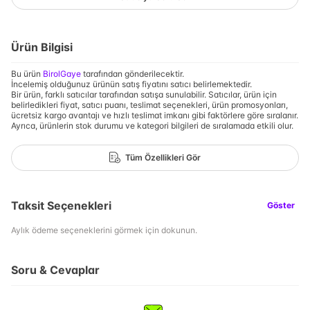
Ürün Bilgisi
Bu ürün
BirolGaye
tarafından gönderilecektir.
İncelemiş olduğunuz ürünün satış fiyatını satıcı belirlemektedir.
Bir ürün, farklı satıcılar tarafından satışa sunulabilir. Satıcılar, ürün için
belirledikleri fiyat, satıcı puanı, teslimat seçenekleri, ürün promosyonları,
ücretsiz kargo avantajı ve hızlı teslimat imkanı gibi faktörlere göre sıralanır.
Ayrıca, ürünlerin stok durumu ve kategori bilgileri de sıralamada etkili olur.
Tüm Özellikleri Gör
Taksit Seçenekleri
Göster
Aylık ödeme seçeneklerini görmek için dokunun.
Soru & Cevaplar