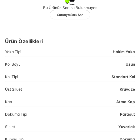
Bu Ürünün Sorusu Bulunmuyor.
Satıcıya Soru Sor
Ürün Özellikleri
Yaka Tipi
Hakim Yaka
Kol Boyu
Uzun
Kol Tipi
Standart Kol
Üst Siluet
Kruvaze
Kap
Atma Kap
Dokuma Tipi
Paraşüt
Siluet
Yuvarlak
Kumaş Tipi
Dokuma