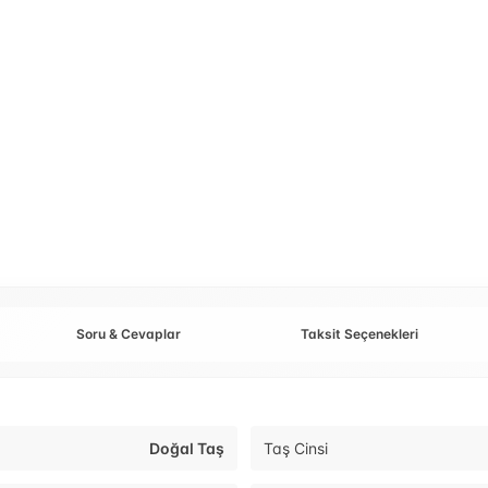
Soru & Cevaplar
Taksit Seçenekleri
Doğal Taş
Taş Cinsi