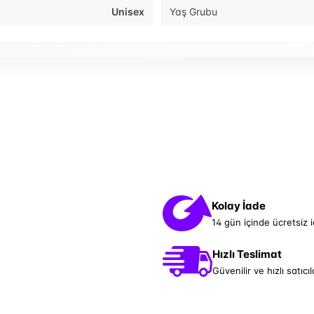
Unisex
Yaş Grubu
Kolay İade
14 gün içinde ücretsiz 
Hızlı Teslimat
Güvenilir ve hızlı satıcıl