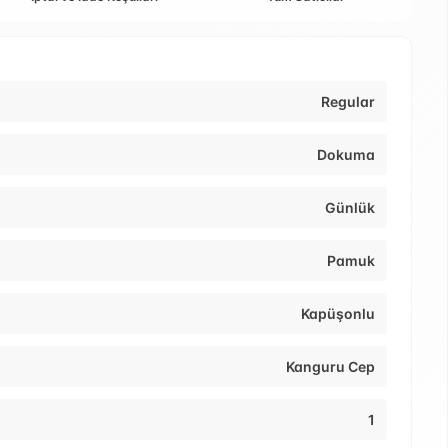
Regular
Dokuma
Günlük
Pamuk
Kapüşonlu
Kanguru Cep
1