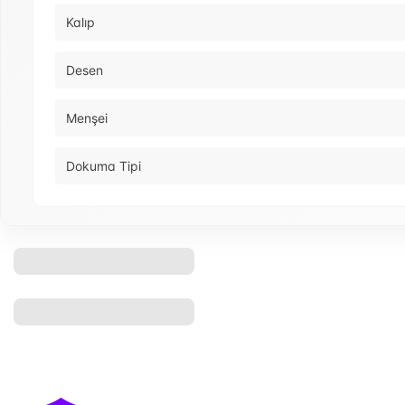
Kalıp
Desen
Menşei
Dokuma Tipi