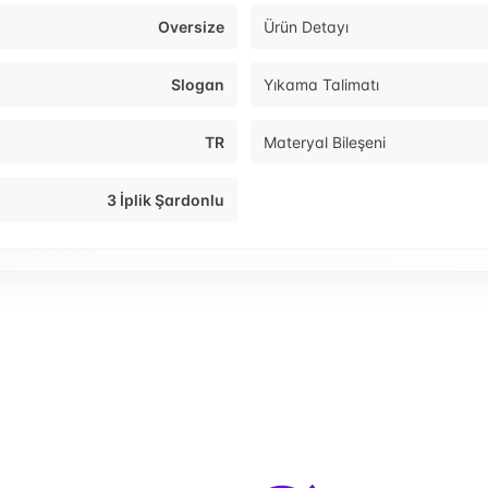
Oversize
Ürün Detayı
Slogan
Yıkama Talimatı
TR
Materyal Bileşeni
3 İplik Şardonlu