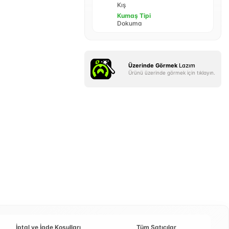
Kış
Kumaş Tipi
Dokuma
Üzerinde Görmek
Lazım
Ürünü üzerinde görmek için tıklayın.
İptal ve İade Koşulları
Tüm Satıcılar