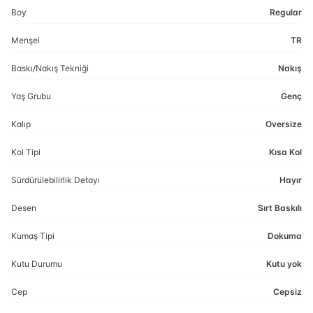
Boy
Regular
Menşei
TR
Baskı/Nakış Tekniği
Nakış
Yaş Grubu
Genç
Kalıp
Oversize
Kol Tipi
Kısa Kol
Sürdürülebilirlik Detayı
Hayır
Desen
Sırt Baskılı
Kumaş Tipi
Dokuma
Kutu Durumu
Kutu yok
Cep
Cepsiz