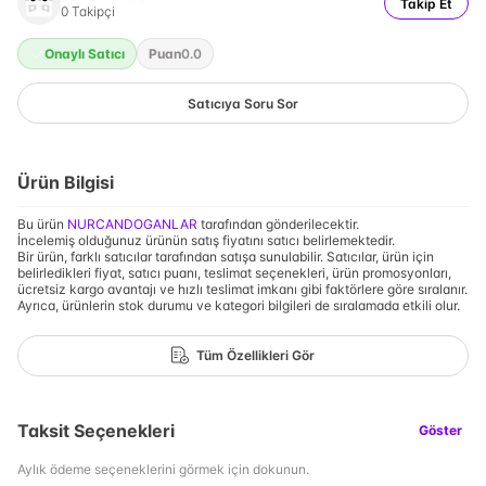
Takip Et
0
Takipçi
Onaylı Satıcı
Puan
0.0
Satıcıya Soru Sor
Ürün Bilgisi
Bu ürün
NURCANDOGANLAR
tarafından gönderilecektir.
İncelemiş olduğunuz ürünün satış fiyatını satıcı belirlemektedir.
Bir ürün, farklı satıcılar tarafından satışa sunulabilir. Satıcılar, ürün için
belirledikleri fiyat, satıcı puanı, teslimat seçenekleri, ürün promosyonları,
ücretsiz kargo avantajı ve hızlı teslimat imkanı gibi faktörlere göre sıralanır.
Ayrıca, ürünlerin stok durumu ve kategori bilgileri de sıralamada etkili olur.
Tüm Özellikleri Gör
Taksit Seçenekleri
Göster
Aylık ödeme seçeneklerini görmek için dokunun.