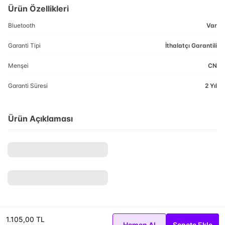
Ürün Özellikleri
Bluetooth
Var
Garanti Tipi
İthalatçı Garantili
Menşei
CN
Garanti Süresi
2 Yıl
Ürün Açıklaması
1.105,00 TL
Hemen Al
Sepete Ekle