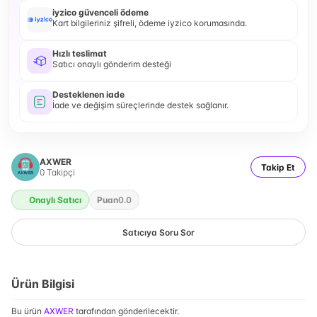
iyzico güvenceli ödeme
Kart bilgileriniz şifreli, ödeme iyzico korumasında.
Hızlı teslimat
Satıcı onaylı gönderim desteği
Desteklenen iade
İade ve değişim süreçlerinde destek sağlanır.
AXWER
Takip Et
0
Takipçi
Onaylı Satıcı
Puan
0.0
Satıcıya Soru Sor
Ürün Bilgisi
Bu ürün
AXWER
tarafından gönderilecektir.