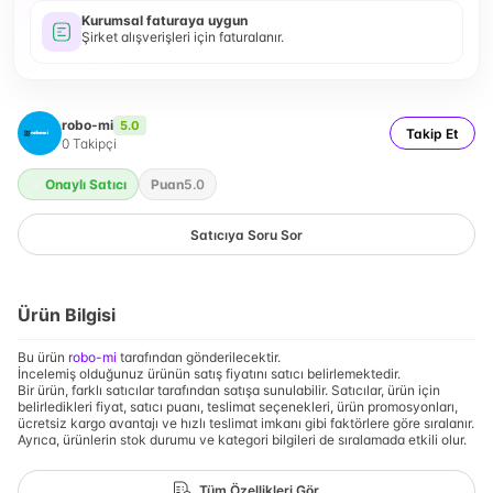
Kurumsal faturaya uygun
Şirket alışverişleri için faturalanır.
robo-mi
5.0
Takip Et
0
Takipçi
Onaylı Satıcı
Puan
5.0
Satıcıya Soru Sor
Ürün Bilgisi
Bu ürün
robo-mi
tarafından gönderilecektir.
İncelemiş olduğunuz ürünün satış fiyatını satıcı belirlemektedir.
Bir ürün, farklı satıcılar tarafından satışa sunulabilir. Satıcılar, ürün için
belirledikleri fiyat, satıcı puanı, teslimat seçenekleri, ürün promosyonları,
ücretsiz kargo avantajı ve hızlı teslimat imkanı gibi faktörlere göre sıralanır.
Ayrıca, ürünlerin stok durumu ve kategori bilgileri de sıralamada etkili olur.
Tüm Özellikleri Gör