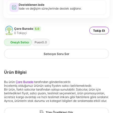
Desteklenen iade
İade ve değişim süreçlerinde destek sağlanır.
Çare Burada
5.0
Takip Et
0
Takipçi
Onaylı Satıcı
Puan
5.0
Satıcıya Soru Sor
Ürün Bilgisi
Bu ürün
Çare Burada
tarafından gönderilecektir.
İncelemiş olduğunuz ürünün satış fiyatını satıcı belirlemektedir.
Bir ürün, farklı satıcılar tarafından satışa sunulabilir. Satıcılar, ürün için
belirledikleri fiyat, satıcı puanı, teslimat seçenekleri, ürün promosyonları,
ücretsiz kargo avantajı ve hızlı teslimat imkanı gibi faktörlere göre sıralanır.
Ayrıca, ürünlerin stok durumu ve kategori bilgileri de sıralamada etkili olur.
Tüm Özellikleri Gör