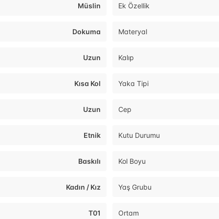
Müslin
Ek Özellik
Dokuma
Materyal
Uzun
Kalıp
Kısa Kol
Yaka Tipi
Uzun
Cep
Etnik
Kutu Durumu
Baskılı
Kol Boyu
Kadın / Kız
Yaş Grubu
T01
Ortam