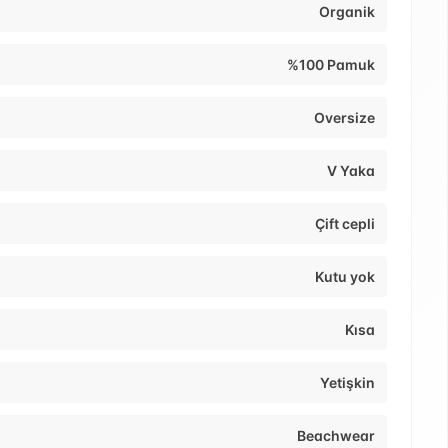
Organik
%100 Pamuk
Oversize
V Yaka
Çift cepli
Kutu yok
Kısa
Yetişkin
Beachwear