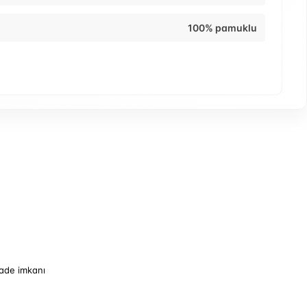
100% pamuklu
iade imkanı