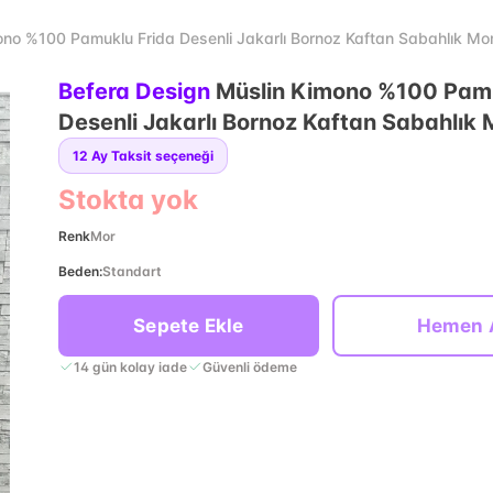
ono %100 Pamuklu Frida Desenli Jakarlı Bornoz Kaftan Sabahlık Mo
Befera Design
Müslin Kimono %100 Pamu
Desenli Jakarlı Bornoz Kaftan Sabahlık 
12
Ay Taksit seçeneği
Stokta yok
Renk
Mor
Beden
:
Standart
Sepete Ekle
Hemen 
14 gün kolay iade
Güvenli ödeme