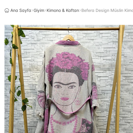
Ana Sayfa
Giyim
Kimono & Kaftan
Befera Design Müslin Kim