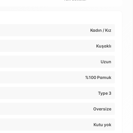
Kadın / Kız
Kuşaklı
Uzun
%100 Pamuk
Type 3
Oversize
Kutu yok