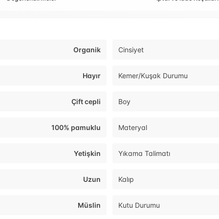
Organik
Cinsiyet
Hayır
Kemer/Kuşak Durumu
Çift cepli
Boy
100% pamuklu
Materyal
Yetişkin
Yıkama Talimatı
Uzun
Kalıp
Müslin
Kutu Durumu