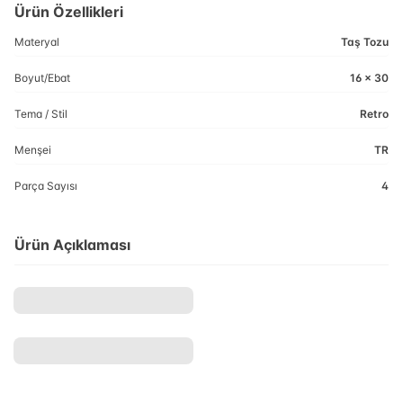
Ürün Özellikleri
Materyal
Taş Tozu
Boyut/Ebat
16 x 30
Tema / Stil
Retro
Menşei
TR
Parça Sayısı
4
Ürün Açıklaması