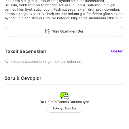
İncelemiş olduğunuz ürünün satış fiyatını satıcı belirlemektedir.
Bir ürün, farklı satıcılar tarafından satışa sunulabilir. Satıcılar, ürün için
belirledikleri fiyat, satıcı puanı, teslimat seçenekleri, ürün promosyonları,
ücretsiz kargo avantajı ve hızlı teslimat imkanı gibi faktörlere göre sıralanır.
Ayrıca, ürünlerin stok durumu ve kategori bilgileri de sıralamada etkili olur.
Tüm Özellikleri Gör
Taksit Seçenekleri
Göster
Aylık ödeme seçeneklerini görmek için dokunun.
Soru & Cevaplar
Bu Ürünün Sorusu Bulunmuyor.
Satıcıya Soru Sor