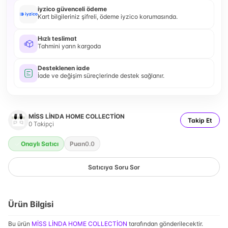
iyzico güvenceli ödeme
Kart bilgileriniz şifreli, ödeme iyzico korumasında.
Hızlı teslimat
Tahmini yarın kargoda
Desteklenen iade
İade ve değişim süreçlerinde destek sağlanır.
MİSS LİNDA HOME COLLECTİON
Takip Et
0
Takipçi
Onaylı Satıcı
Puan
0.0
Satıcıya Soru Sor
Ürün Bilgisi
Bu ürün
MİSS LİNDA HOME COLLECTİON
tarafından gönderilecektir.