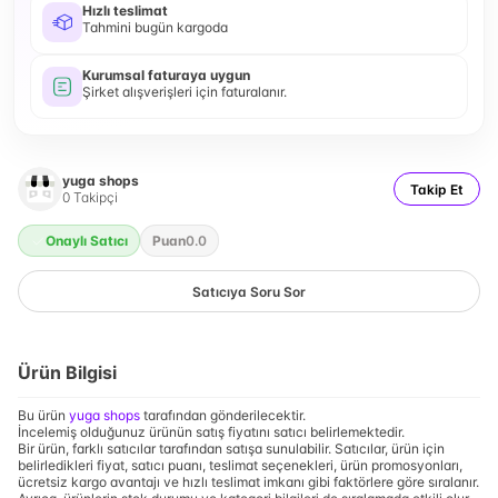
Hızlı teslimat
Tahmini bugün kargoda
Kurumsal faturaya uygun
Şirket alışverişleri için faturalanır.
yuga shops
Takip Et
0
Takipçi
Onaylı Satıcı
Puan
0.0
Satıcıya Soru Sor
Ürün Bilgisi
Bu ürün
yuga shops
tarafından gönderilecektir.
İncelemiş olduğunuz ürünün satış fiyatını satıcı belirlemektedir.
Bir ürün, farklı satıcılar tarafından satışa sunulabilir. Satıcılar, ürün için
belirledikleri fiyat, satıcı puanı, teslimat seçenekleri, ürün promosyonları,
ücretsiz kargo avantajı ve hızlı teslimat imkanı gibi faktörlere göre sıralanır.