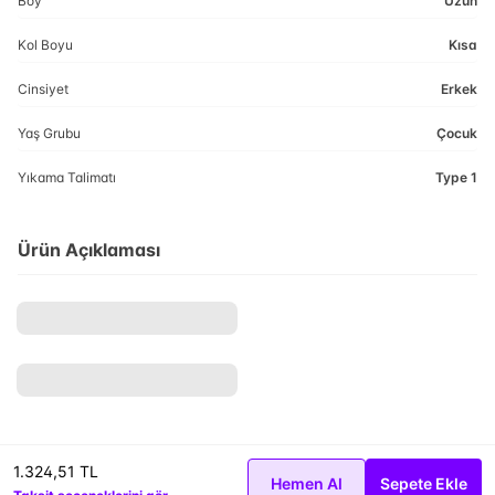
Boy
Uzun
Kol Boyu
Kısa
Cinsiyet
Erkek
Yaş Grubu
Çocuk
Yıkama Talimatı
Type 1
Ürün Açıklaması
1.324,51 TL
Hemen Al
Sepete Ekle