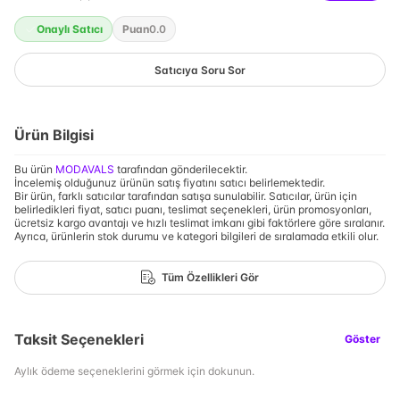
Onaylı Satıcı
Puan
0.0
Satıcıya Soru Sor
Ürün Bilgisi
Bu ürün
MODAVALS
tarafından gönderilecektir.
İncelemiş olduğunuz ürünün satış fiyatını satıcı belirlemektedir.
Bir ürün, farklı satıcılar tarafından satışa sunulabilir. Satıcılar, ürün için
belirledikleri fiyat, satıcı puanı, teslimat seçenekleri, ürün promosyonları,
ücretsiz kargo avantajı ve hızlı teslimat imkanı gibi faktörlere göre sıralanır.
Ayrıca, ürünlerin stok durumu ve kategori bilgileri de sıralamada etkili olur.
Tüm Özellikleri Gör
Taksit Seçenekleri
Göster
Aylık ödeme seçeneklerini görmek için dokunun.