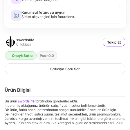
Kurumsal faturaya uygun
Şirket alışverişleri için faturalanır.
swordslife
Takip Et
0
Takipçi
Onaylı Satıcı
Puan
0.0
Satıcıya Soru Sor
Ürün Bilgisi
Bu ürün
swordslife
tarafından gönderilecektir.
İncelemiş olduğunuz ürünün satış fiyatını satıcı belirlemektedir.
Bir ürün, farklı satıcılar tarafından satışa sunulabilir. Satıcılar, ürün için
belirledikleri fiyat, satıcı puanı, teslimat seçenekleri, ürün promosyonları,
ücretsiz kargo avantajı ve hızlı teslimat imkanı gibi faktörlere göre sıralanır.
Ayrıca, ürünlerin stok durumu ve kategori bilgileri de sıralamada etkili olur.