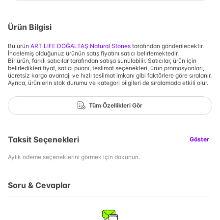
Ürün Bilgisi
Bu ürün
ART LİFE DOĞALTAŞ Natural Stones
tarafından gönderilecektir.
İncelemiş olduğunuz ürünün satış fiyatını satıcı belirlemektedir.
Bir ürün, farklı satıcılar tarafından satışa sunulabilir. Satıcılar, ürün için
belirledikleri fiyat, satıcı puanı, teslimat seçenekleri, ürün promosyonları,
ücretsiz kargo avantajı ve hızlı teslimat imkanı gibi faktörlere göre sıralanır.
Ayrıca, ürünlerin stok durumu ve kategori bilgileri de sıralamada etkili olur.
Tüm Özellikleri Gör
Taksit Seçenekleri
Göster
Aylık ödeme seçeneklerini görmek için dokunun.
Soru & Cevaplar