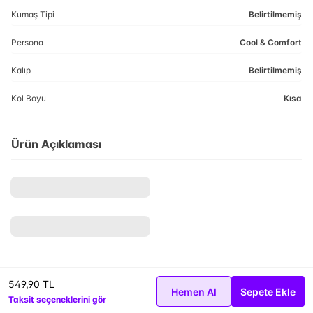
Kumaş Tipi
Belirtilmemiş
Persona
Cool & Comfort
Kalıp
Belirtilmemiş
Kol Boyu
Kısa
Ürün Açıklaması
549,90 TL
Hemen Al
Sepete Ekle
Taksit seçeneklerini gör