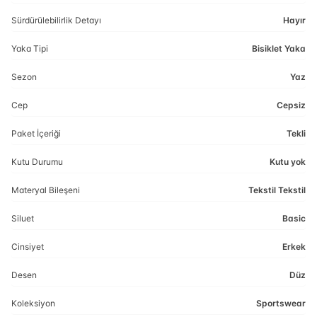
Sürdürülebilirlik Detayı
Hayır
Yaka Tipi
Bisiklet Yaka
Sezon
Yaz
Cep
Cepsiz
Paket İçeriği
Tekli
Kutu Durumu
Kutu yok
Materyal Bileşeni
Tekstil Tekstil
Siluet
Basic
Cinsiyet
Erkek
Desen
Düz
Koleksiyon
Sportswear