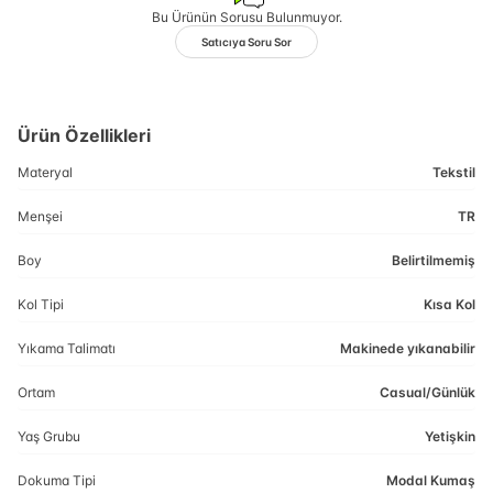
Bu Ürünün Sorusu Bulunmuyor.
Satıcıya Soru Sor
Ürün Özellikleri
Materyal
Tekstil
Menşei
TR
Boy
Belirtilmemiş
Kol Tipi
Kısa Kol
Yıkama Talimatı
Makinede yıkanabilir
Ortam
Casual/Günlük
Yaş Grubu
Yetişkin
Dokuma Tipi
Modal Kumaş