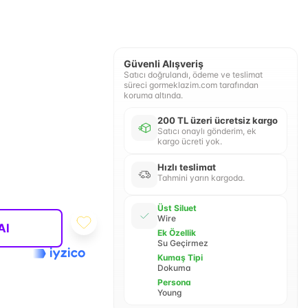
Güvenli Alışveriş
Satıcı doğrulandı, ödeme ve teslimat
süreci gormeklazim.com tarafından
koruma altında.
200 TL üzeri ücretsiz kargo
Satıcı onaylı gönderim, ek
kargo ücreti yok.
Hızlı teslimat
Tahmini yarın kargoda.
Üst Siluet
Wire
Al
Ek Özellik
Su Geçirmez
Kumaş Tipi
Dokuma
Persona
Young