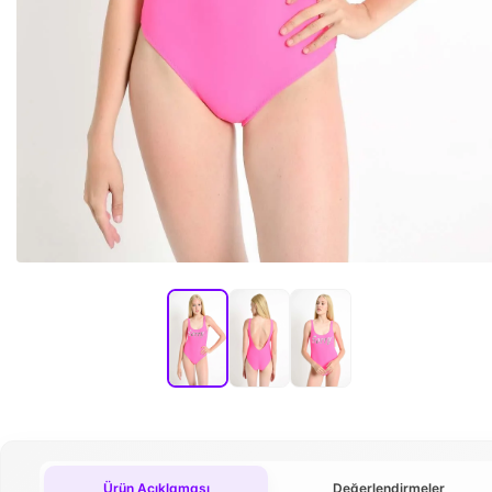
Ürün Açıklaması
Değerlendirmeler