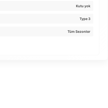
Kutu yok
Type 3
Tüm Sezonlar