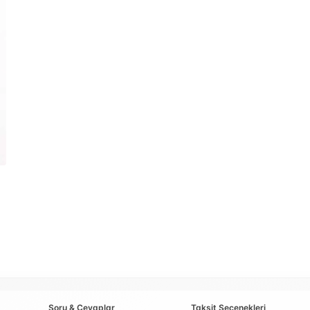
Soru & Cevaplar
Taksit Seçenekleri