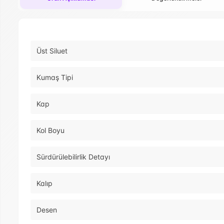
Üst Siluet
Kumaş Tipi
Kap
Kol Boyu
Sürdürülebilirlik Detayı
Kalıp
Desen