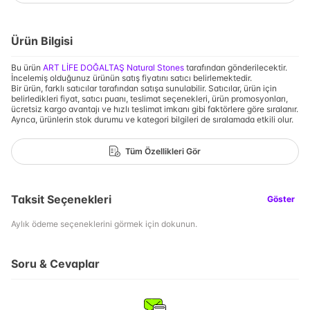
Ürün Bilgisi
Bu ürün
ART LİFE DOĞALTAŞ Natural Stones
tarafından gönderilecektir.
İncelemiş olduğunuz ürünün satış fiyatını satıcı belirlemektedir.
Bir ürün, farklı satıcılar tarafından satışa sunulabilir. Satıcılar, ürün için
belirledikleri fiyat, satıcı puanı, teslimat seçenekleri, ürün promosyonları,
ücretsiz kargo avantajı ve hızlı teslimat imkanı gibi faktörlere göre sıralanır.
Ayrıca, ürünlerin stok durumu ve kategori bilgileri de sıralamada etkili olur.
Tüm Özellikleri Gör
Taksit Seçenekleri
Göster
Aylık ödeme seçeneklerini görmek için dokunun.
Soru & Cevaplar