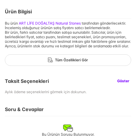
Ürün Bilgisi
Bu ürün
ART LİFE DOĞALTAŞ Natural Stones
tarafından gönderilecektir.
İncelemiş olduğunuz ürünün satış fiyatını satıcı belirlemektedir.
Bir ürün, farklı satıcılar tarafından satışa sunulabilir. Satıcılar, ürün için
belirledikleri fiyat, satıcı puanı, teslimat seçenekleri, ürün promosyonları,
ücretsiz kargo avantajı ve hızlı teslimat imkanı gibi faktörlere göre sıralanır.
Ayrıca, ürünlerin stok durumu ve kategori bilgileri de sıralamada etkili olur.
Tüm Özellikleri Gör
Taksit Seçenekleri
Göster
Aylık ödeme seçeneklerini görmek için dokunun.
Soru & Cevaplar
Bu Ürünün Sorusu Bulunmuyor.