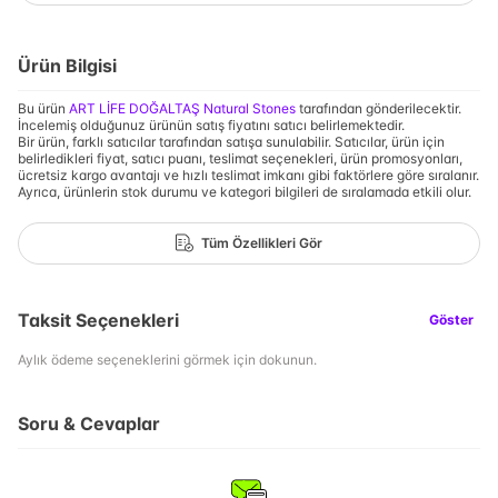
Ürün Bilgisi
Bu ürün
ART LİFE DOĞALTAŞ Natural Stones
tarafından gönderilecektir.
İncelemiş olduğunuz ürünün satış fiyatını satıcı belirlemektedir.
Bir ürün, farklı satıcılar tarafından satışa sunulabilir. Satıcılar, ürün için
belirledikleri fiyat, satıcı puanı, teslimat seçenekleri, ürün promosyonları,
ücretsiz kargo avantajı ve hızlı teslimat imkanı gibi faktörlere göre sıralanır.
Ayrıca, ürünlerin stok durumu ve kategori bilgileri de sıralamada etkili olur.
Tüm Özellikleri Gör
Taksit Seçenekleri
Göster
Aylık ödeme seçeneklerini görmek için dokunun.
Soru & Cevaplar